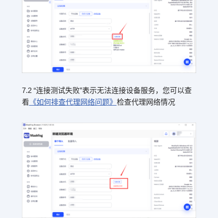
7.2 “连接测试失败”表示无法连接设备服务，您可以查
看
《如何排查代理网络问题》
检查代理网络情况